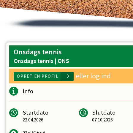
Onsdags tennis
Onsdags tennis |
ONS
eller log ind
Info
Startdato
Slutdato
22.04.2026
07.10.2026