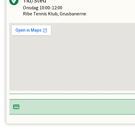
Tid/Sted
Onsdag
10:00-12:00
Ribe Tennis Klub, Grusbanerne
OPRET EN PROFIL