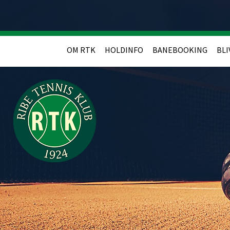
OM RTK
HOLDINFO
BANEBOOKING
BLI