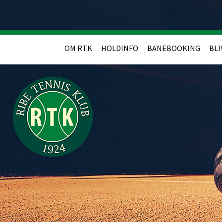
OM RTK
HOLDINFO
BANEBOOKING
BLI