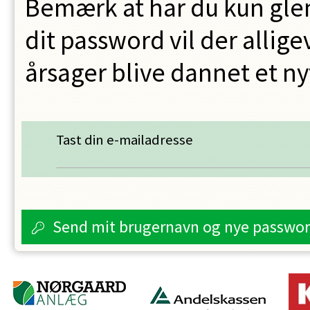
Bemærk at har du kun glem
dit password vil der allig
årsager blive dannet et ny
Tast din e-mailadresse
Send mit brugernavn og nye passwo