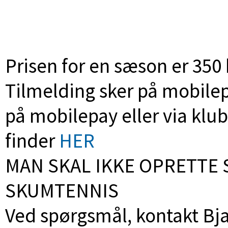
Prisen for en sæson er 350 
Tilmelding sker på mobilep
på mobilepay eller via k
finder
HER
MAN SKAL IKKE OPRETTE 
SKUMTENNIS
Ved spørgsmål, kontakt B