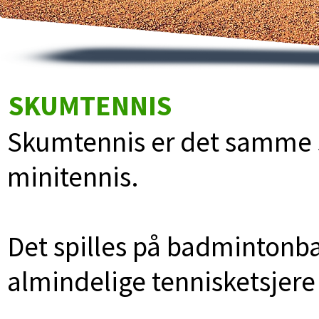
SKUMTENNIS
Skumtennis er det samme s
minitennis.
Det spilles på badmintonb
almindelige tennisketsjer