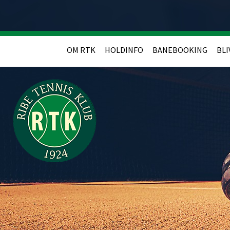
OM RTK
HOLDINFO
BANEBOOKING
BLI