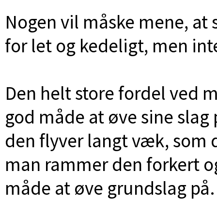
Nogen vil måske mene, at s
for let og kedeligt, men in
Den helt store fordel ved mi
god måde at øve sine slag 
den flyver langt væk, som d
man rammer den forkert o
måde at øve grundslag på.